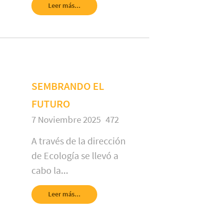
Leer más...
SEMBRANDO EL
FUTURO
7 Noviembre 2025
472
A través de la dirección
de Ecología se llevó a
cabo la...
Leer más...