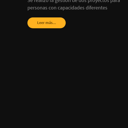
Se realizó la gestión de dos proyectos para
personas con capacidades diferentes
Leer más...