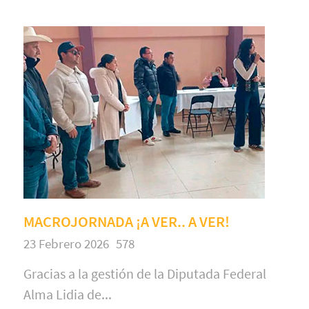
MACROJORNADA ¡A VER.. A VER!
23 Febrero 2026
578
Gracias a la gestión de la Diputada Federal
Alma Lidia de...