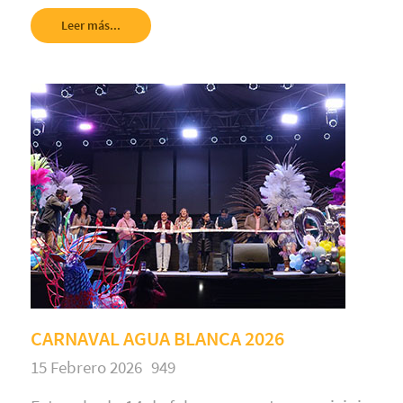
Leer más...
CARNAVAL AGUA BLANCA 2026
15 Febrero 2026
949