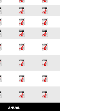
ANUAL