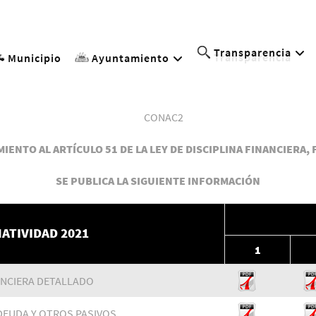
Transparencia
Municipio
Ayuntamiento
IENTO AL ARTÍCULO 51 DE LA LEY DE DISCIPLINA FINANCIERA, 
SE PUBLICA LA SIGUIENTE INFORMACIÓN
ATIVIDAD 2021
1
ANCIERA DETALLADO
 DEUDA Y OTROS PASIVOS