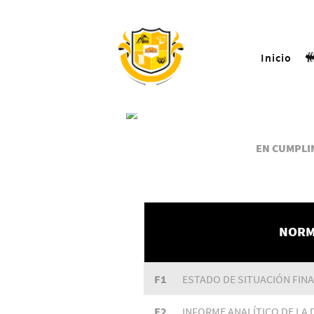
Inicio
EN CUMPLIM
NORM
F1
ESTADO DE SITUACIÓN FIN
F2
INFORME ANALÍTICO DE LA