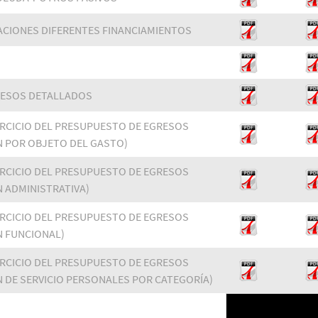
ACIONES DIFERENTES FINANCIAMIENTOS
RESOS DETALLADOS
ERCICIO DEL PRESUPUESTO DE EGRESOS
N POR OBJETO DEL GASTO)
ERCICIO DEL PRESUPUESTO DE EGRESOS
N ADMINISTRATIVA)
ERCICIO DEL PRESUPUESTO DE EGRESOS
N FUNCIONAL)
ERCICIO DEL PRESUPUESTO DE EGRESOS
N DE SERVICIO PERSONALES POR CATEGORÍA)