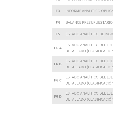
F3
INFORME ANALÍTICO OBLIG
F4
BALANCE PRESUPUESTARIO
F5
ESTADO ANALÍTICO DE ING
ESTADO ANALÍTICO DEL EJ
F6 A
DETALLADO (CLASIFICACIÓ
ESTADO ANALÍTICO DEL EJ
F6 B
DETALLADO (CLASIFICACIÓ
ESTADO ANALÍTICO DEL EJ
F6 C
DETALLADO (CLASIFICACIÓ
ESTADO ANALÍTICO DEL EJ
F6 D
DETALLADO (CLASIFICACIÓ