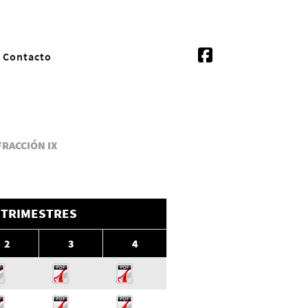
Contacto
FRACCIÓN IX
TRIMESTRES
2
3
4