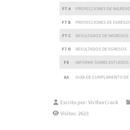
F7 A
PROYECCIONES DE INGRES
F7 B
PROYECCIONES DE EGRESO
F7 C
RESULTADOS DE INGRESOS
F7 D
RESULTADOS DE EGRESOS
F8
INFORME SOBRE ESTUDIOS
A3
GUÍA DE CUMPLIMIENTO DE 
Escrito por:
VicthorCrack
Visitas: 2623