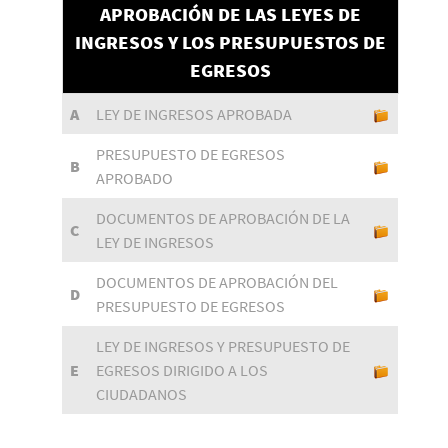
APROBACIÓN DE LAS LEYES DE
INGRESOS Y LOS PRESUPUESTOS DE
EGRESOS
A
LEY DE INGRESOS APROBADA
PRESUPUESTO DE EGRESOS
B
APROBADO
DOCUMENTOS DE APROBACIÓN DE LA
C
LEY DE INGRESOS
DOCUMENTOS DE APROBACIÓN DEL
D
PRESUPUESTO DE EGRESOS
LEY DE INGRESOS Y PRESUPUESTO DE
E
EGRESOS DIRIGIDO A LOS
CIUDADANOS