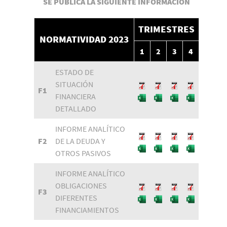
SE PUBLICA LA SIGUIENTE INFORMACIÓN
TRIMESTRES
NORMATIVIDAD 2023
1
2
3
4
ESTADO DE
SITUACIÓN
F1
FINANCIERA
DETALLADO
INFORME ANALÍTICO
F2
DE LA DEUDA Y
OTROS PASIVOS
INFORME ANALÍTICO
OBLIGACIONES
F3
DIFERENTES
FINANCIAMIENTOS