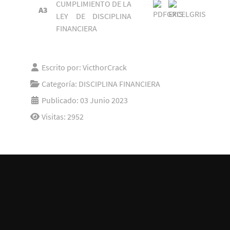
CUMPLIMIENTO DE LA
A3
LEY DE DISCIPLINA
FINANCIERA
Escrito por:
VicthorCrack
Categoría:
DISCIPLINA FINANCIERA
Publicado: 03 Junio 2023
Visitas: 2952